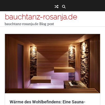
Skip
to
content
bauchtanz-rosanja.de
bauchtanz-rosanja.de Blog post
Wärme des Wohlbefindens: Eine Sauna-